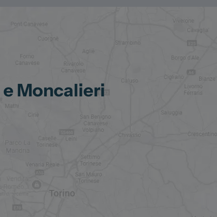
 e Moncalieri