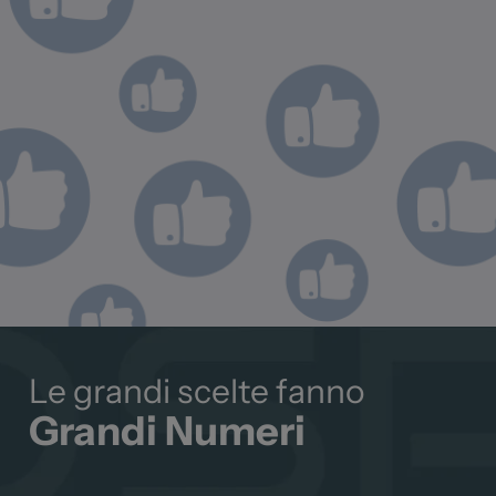
momento consigliatissimo.
Tiziano P.
3 mesi fa
Le grandi scelte fanno
Grandi Numeri