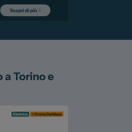
Scopri di più
 a Torino e
Elettrica
Promo Del Mese