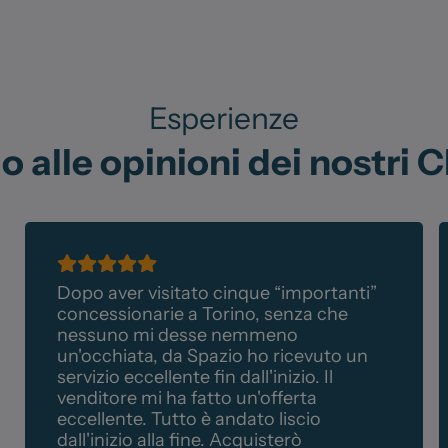
Esperienze
o alle opinioni dei nostri Cl
Dopo aver visitato cinque “importanti”
concessionarie a Torino, senza che
nessuno mi desse nemmeno
un'occhiata, da Spazio ho ricevuto un
servizio eccellente fin dall'inizio. Il
venditore mi ha fatto un'offerta
eccellente. Tutto è andato liscio
dall'inizio alla fine. Acquisterò