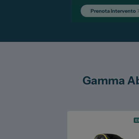
Prenota Intervento
Gamma Abar
El