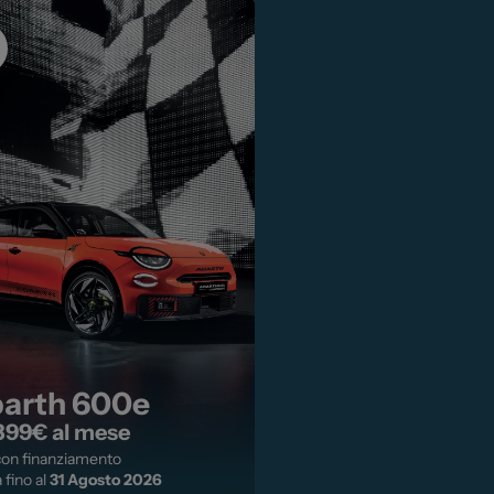
arth 600e
399€ al mese
con finanziamento
 fino al
31 Agosto 2026